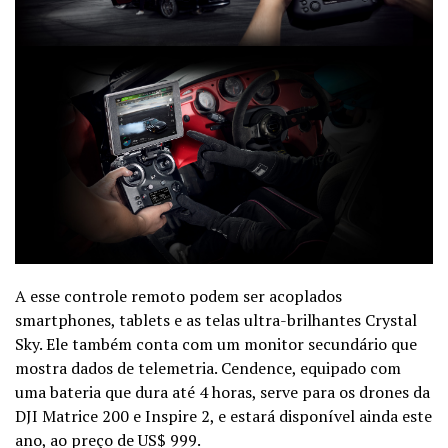
A esse controle remoto podem ser acoplados
smartphones, tablets e as telas ultra-brilhantes Crystal
Sky. Ele também conta com um monitor secundário que
mostra dados de telemetria. Cendence, equipado com
uma bateria que dura até 4 horas, serve para os drones da
DJI Matrice 200 e Inspire 2, e estará disponível ainda este
ano, ao preço de US$ 999.