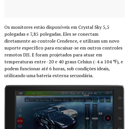
Os monitores estão disponíveis em Crystal Sky 5,5
polegadas e 7,85 polegadas. Eles se conectam
diretamente ao controle Cendence, e utilizam um novo
suporte específico para encaixar-se em outros controles
remotos DJI. E foram projetados para atuar em
temperaturas entre -20 e 40 graus Celsius (-4 a 104 ℉), e
podem funcionar até 6 horas, sob condições ideais,
utilizando uma bateria externa secundária.