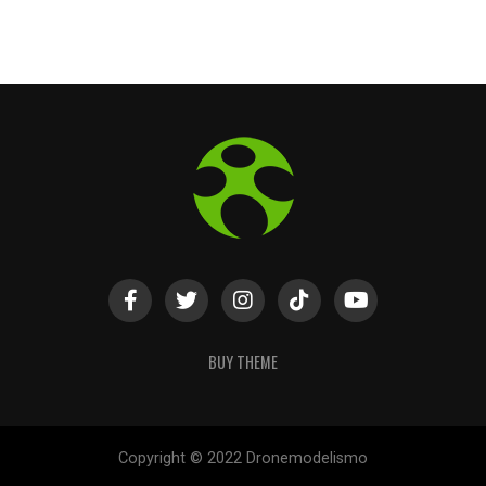
BUY THEME
Copyright © 2022 Dronemodelismo