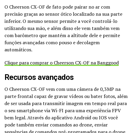
O Cheerson CX-OF de fato pode pairar no ar com
precisão graças ao sensor ótico localizado na sua parte
inferior. O mesmo sensor permite a você controlá-lo
utilizando sua mão, e além disso ele vem também vem
com barômetro que mantém a altitude dele e permite
funções avançadas como pouso e decolagem
automáticos.
Clique para comprar o Cheerson CX-OF na Banggood
Recursos avançados
O Cheerson CX-OF vem com uma câmera de 0,3MP na
parte frontal capaz de gravar vídeos ou bater fotos, além
de ser usada para transmitir imagem em tempo real para
o seu smartphone via Wi-FI para uma experiência FPV
bem legal. Através do aplicativo Android ou IOS você
pode também enviar comandos ao drone, enviar
sequências de comandos pré-programados para o drone