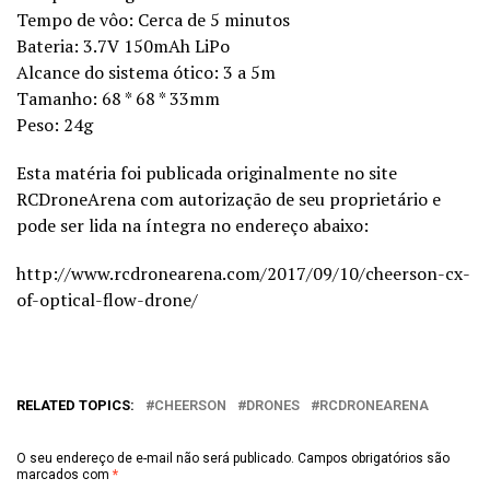
Tempo de vôo: Cerca de 5 minutos
Bateria: 3.7V 150mAh LiPo
Alcance do sistema ótico: 3 a 5m
Tamanho: 68 * 68 * 33mm
Peso: 24g
Esta matéria foi publicada originalmente no site
RCDroneArena com autorização de seu proprietário e
pode ser lida na íntegra no endereço abaixo:
http://www.rcdronearena.com/2017/09/10/cheerson-cx-
of-optical-flow-drone/
RELATED TOPICS:
CHEERSON
DRONES
RCDRONEARENA
O seu endereço de e-mail não será publicado.
Campos obrigatórios são
marcados com
*