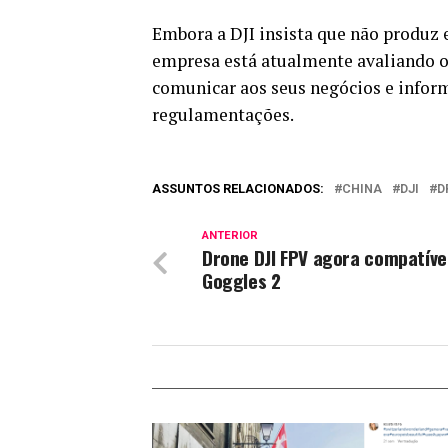
Embora a DJI insista que não produz 
empresa está atualmente avaliando o 
comunicar aos seus negócios e inform
regulamentações.
ASSUNTOS RELACIONADOS:
CHINA
DJI
D
ANTERIOR
Drone DJI FPV agora compatíve
Goggles 2