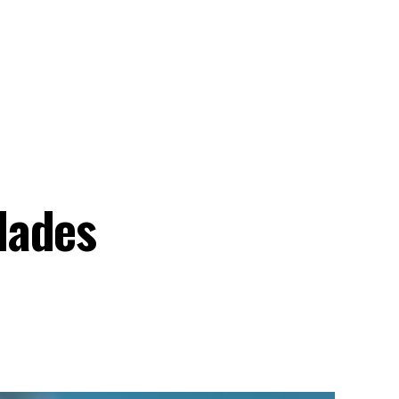
dades