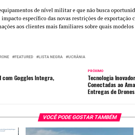
equipamentos de nível militar e que não busca oportuni
impacto específico das novas restrições de exportação 
ações aos clientes mais familiares sobre quais modelos
RONE
FEATURED
LISTA NEGRA
UCRÂNIA
PRÓXIMO
l com Goggles Integra,
Tecnologia Inovador
Conectadas ao Ama
Entregas de Drones
VOCÊ PODE GOSTAR TAMBÉM