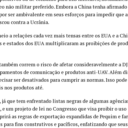
reo não militar preferido. Embora a China tenha afirmado
a por ser ambivalente em seus esforços para impedir que 
scou contra a Ucrânia.
o a relações cada vez mais tensas entre os EUA e a Chi
ais e estados dos EUA multiplicaram as proibições de pro
 também correm o risco de afetar consideravelmente a 
uipamentos de comunicação e produtos anti-UAV. Além di
isar ser desativados para cumprir as normas. Isso pode
s nos produtos até.
, já que tem enfrentado listas negras de algumas agência
s, e um projeto de lei no Congresso que visa proibir o u
irá as regras de exportação expandidas de Pequim e fará
 ​​para fins construtivos e pacíficos, enfatizando que seu