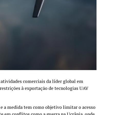
tividades comerciais da líder global em
restrições à exportação de tecnologias UAV
ue a medida tem como objetivo limitar o acesso
e em conflitos como a guerra na Ucrânia, onde