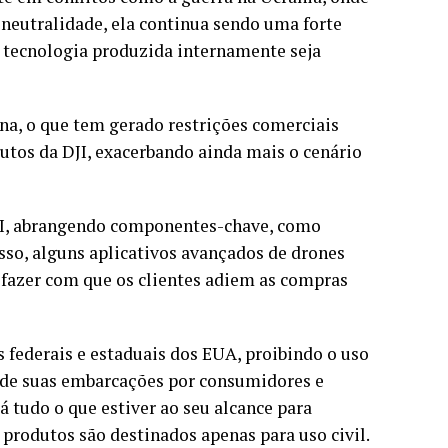
 neutralidade, ela continua sendo uma forte
a tecnologia produzida internamente seja
na, o que tem gerado restrições comerciais
dutos da DJI, exacerbando ainda mais o cenário
DJI, abrangendo componentes-chave, como
sso, alguns aplicativos avançados de drones
 fazer com que os clientes adiem as compras
s federais e estaduais dos EUA, proibindo o uso
so de suas embarcações por consumidores e
 tudo o que estiver ao seu alcance para
s produtos são destinados apenas para uso civil.