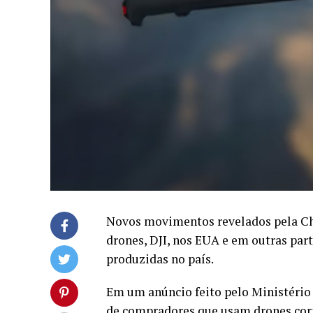
Novos movimentos revelados pela Chi
drones, DJI, nos EUA e em outras pa
produzidas no país.
Em um anúncio feito pelo Ministério 
de compradores que usam drones corp