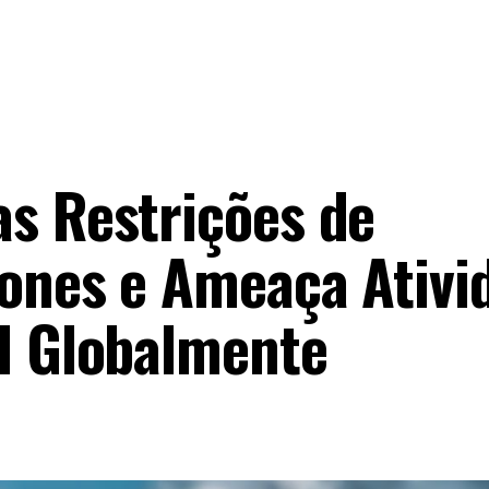
s Restrições de
ones e Ameaça Ativi
I Globalmente