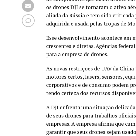
os drones DJI se tornaram o ativo aé
aliada da Rússia e tem sido criticad
adquirida e usada pelas tropas de Mo
Esse desenvolvimento acontece em mei
crescentes e diretas. Agências feder
para a empresa de drones.
As novas restrições de UAV da China
motores certos, lasers, sensores, eq
corporativos e de consumo podem prec
tendo certeza dos recursos disponívei
A DJI enfrenta uma situação delicada
de seus drones para trabalhos oficiai
empresas. A empresa afirma que cumpr
garantir que seus drones sejam usados