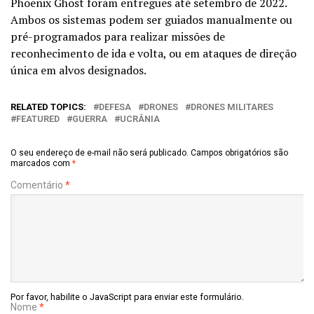
Phoenix Ghost foram entregues até setembro de 2022.
Ambos os sistemas podem ser guiados manualmente ou
pré-programados para realizar missões de
reconhecimento de ida e volta, ou em ataques de direção
única em alvos designados.
RELATED TOPICS:
DEFESA
DRONES
DRONES MILITARES
FEATURED
GUERRA
UCRÂNIA
O seu endereço de e-mail não será publicado.
Campos obrigatórios são
marcados com
*
Comentário
*
Por favor, habilite o JavaScript para enviar este formulário.
Nome
*