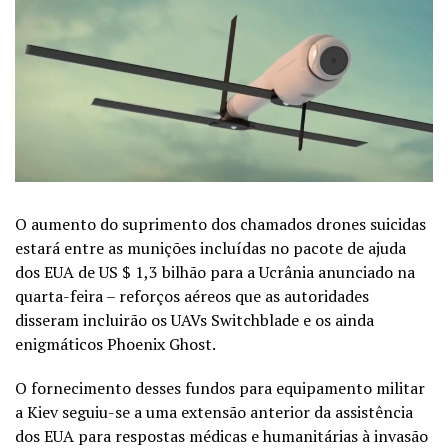
O aumento do suprimento dos chamados drones suicidas
estará entre as munições incluídas no pacote de ajuda
dos EUA de US $ 1,3 bilhão para a Ucrânia anunciado na
quarta-feira – reforços aéreos que as autoridades
disseram incluirão os UAVs Switchblade e os ainda
enigmáticos Phoenix Ghost.
O fornecimento desses fundos para equipamento militar
a Kiev seguiu-se a uma extensão anterior da assistência
dos EUA para respostas médicas e humanitárias à invasão