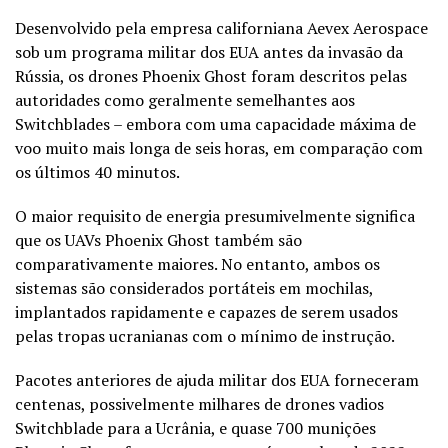
Desenvolvido pela empresa californiana Aevex Aerospace
sob um programa militar dos EUA antes da invasão da
Rússia, os drones Phoenix Ghost foram descritos pelas
autoridades como geralmente semelhantes aos
Switchblades – embora com uma capacidade máxima de
voo muito mais longa de seis horas, em comparação com
os últimos 40 minutos.
O maior requisito de energia presumivelmente significa
que os UAVs Phoenix Ghost também são
comparativamente maiores. No entanto, ambos os
sistemas são considerados portáteis em mochilas,
implantados rapidamente e capazes de serem usados ​​
pelas tropas ucranianas com o mínimo de instrução.
Pacotes anteriores de ajuda militar dos EUA forneceram
centenas, possivelmente milhares de drones vadios
Switchblade para a Ucrânia, e quase 700 munições