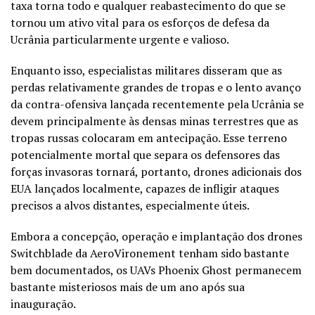
taxa torna todo e qualquer reabastecimento do que se
tornou um ativo vital para os esforços de defesa da
Ucrânia particularmente urgente e valioso.
Enquanto isso, especialistas militares disseram que as
perdas relativamente grandes de tropas e o lento avanço
da contra-ofensiva lançada recentemente pela Ucrânia se
devem principalmente às densas minas terrestres que as
tropas russas colocaram em antecipação. Esse terreno
potencialmente mortal que separa os defensores das
forças invasoras tornará, portanto, drones adicionais dos
EUA lançados localmente, capazes de infligir ataques
precisos a alvos distantes, especialmente úteis.
Embora a concepção, operação e implantação dos drones
Switchblade da AeroVironement tenham sido bastante
bem documentados, os UAVs Phoenix Ghost permanecem
bastante misteriosos mais de um ano após sua
inauguração.