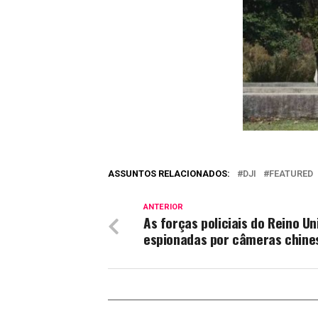
ASSUNTOS RELACIONADOS:
DJI
FEATURED
ANTERIOR
As forças policiais do Reino 
espionadas por câmeras chines