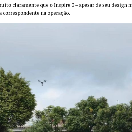
to claramente que o Inspire 3 – apesar de seu design 
a correspondente na operação.