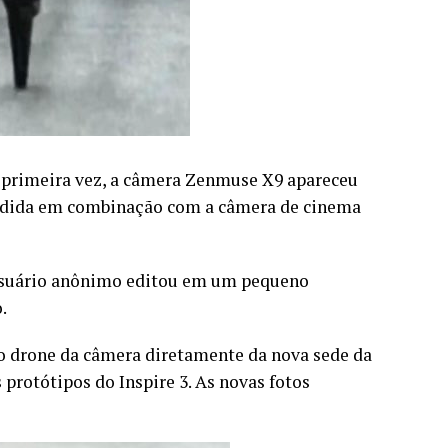
a primeira vez, a câmera Zenmuse X9 apareceu
vendida em combinação com a câmera de cinema
m usuário anônimo editou em um pequeno
.
vo drone da câmera diretamente da nova sede da
 protótipos do Inspire 3. As novas fotos