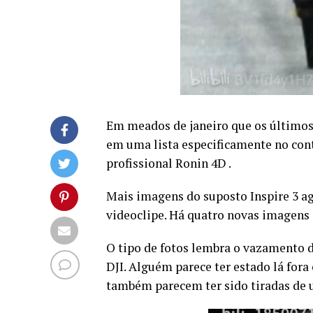
Em meados de janeiro que os últimos
em uma lista especificamente no con
profissional Ronin 4D .
Mais imagens do suposto Inspire 3 a
videoclipe. Há quatro novas imagens n
O tipo de fotos lembra o vazamento d
DJI. Alguém parece ter estado lá fora
também parecem ter sido tiradas de 