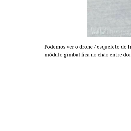
Podemos ver o drone / esqueleto do 
módulo gimbal fica no chão entre dois