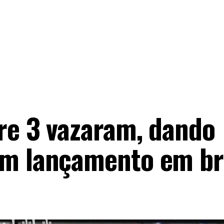
re 3 vazaram, dando
um lançamento em br