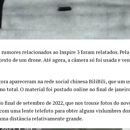
 rumores relacionados ao Inspire 3 foram relatados. Pel
texto de um drone. Até agora, a câmera só foi usada e 
gora apareceram na rede social chinesa BiliBili, que u
o total. O material foi postado online no final de janeiro
o final de setembro de 2022, que nos trouxe fotos do no
 com uma lente telefoto para obter alguns vislumbres dos
uma distância relativamente grande.