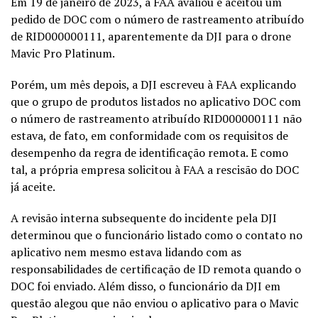
Em 19 de janeiro de 2023, a FAA avaliou e aceitou um
pedido de DOC com o número de rastreamento atribuído
de RID000000111, aparentemente da DJI para o drone
Mavic Pro Platinum.
Porém, um mês depois, a DJI escreveu à FAA explicando
que o grupo de produtos listados no aplicativo DOC com
o número de rastreamento atribuído RID000000111 não
estava, de fato, em conformidade com os requisitos de
desempenho da regra de identificação remota. E como
tal, a própria empresa solicitou à FAA a rescisão do DOC
já aceite.
A revisão interna subsequente do incidente pela DJI
determinou que o funcionário listado como o contato no
aplicativo nem mesmo estava lidando com as
responsabilidades de certificação de ID remota quando o
DOC foi enviado. Além disso, o funcionário da DJI em
questão alegou que não enviou o aplicativo para o Mavic