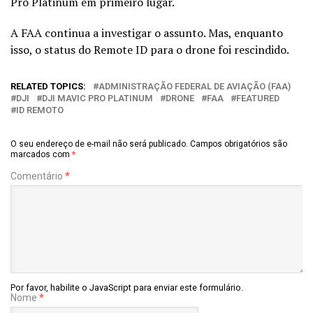
Pro Platinum em primeiro lugar.
A FAA continua a investigar o assunto. Mas, enquanto
isso, o status do Remote ID para o drone foi rescindido.
RELATED TOPICS:
ADMINISTRAÇÃO FEDERAL DE AVIAÇÃO (FAA)
DJI
DJI MAVIC PRO PLATINUM
DRONE
FAA
FEATURED
ID REMOTO
O seu endereço de e-mail não será publicado.
Campos obrigatórios são
marcados com
*
Comentário
*
Por favor, habilite o JavaScript para enviar este formulário.
Nome
*