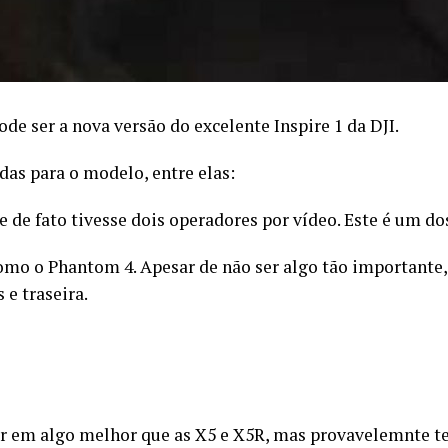
de ser a nova versão do excelente Inspire 1 da DJI.
das para o modelo, entre elas:
e de fato tivesse dois operadores por vídeo. Este é um d
omo o Phantom 4. Apesar de não ser algo tão importante, 
 e traseira.
sar em algo melhor que as X5 e X5R, mas provavelemnte t