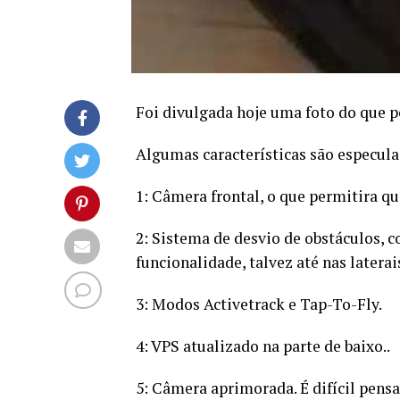
Foi divulgada hoje uma foto do que po
Algumas características são especula
1: Câmera frontal, o que permitira qu
2: Sistema de desvio de obstáculos, c
funcionalidade, talvez até nas laterais
3: Modos Activetrack e Tap-To-Fly.
4: VPS atualizado na parte de baixo..
5: Câmera aprimorada. É difícil pen