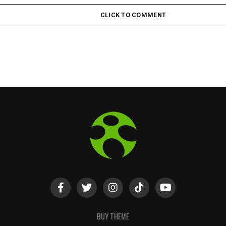
CLICK TO COMMENT
BUY THEME