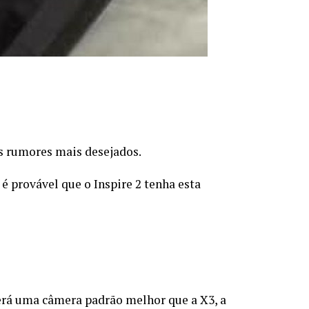
os rumores mais desejados.
é provável que o Inspire 2 tenha esta
erá uma câmera padrão melhor que a X3, a