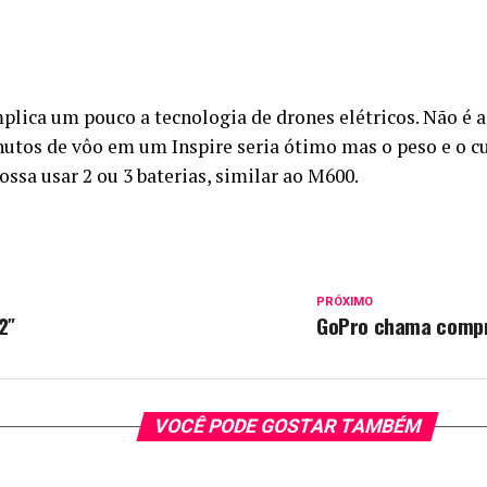
mplica um pouco a tecnologia de drones elétricos. Não é 
utos de vôo em um Inspire seria ótimo mas o peso e o c
possa usar 2 ou 3 baterias, similar ao M600.
PRÓXIMO
2″
GoPro chama compra
VOCÊ PODE GOSTAR TAMBÉM