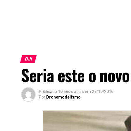
DJI
Seria este o novo
Publicado
10 anos atrás
em
27/10/2016
Por
Dronemodelismo