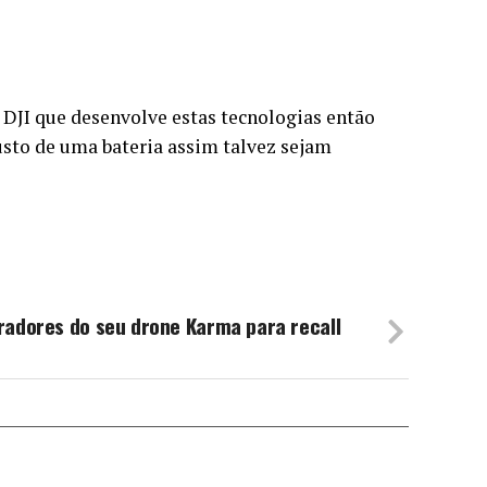
a DJI que desenvolve estas tecnologias então
usto de uma bateria assim talvez sejam
dores do seu drone Karma para recall