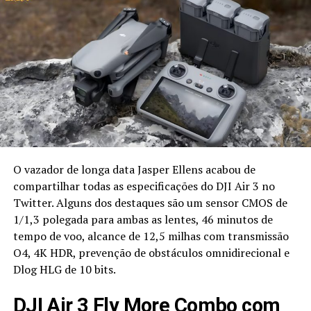
O vazador de longa data Jasper Ellens acabou de
compartilhar todas as especificações do DJI Air 3 no
Twitter. Alguns dos destaques são um sensor CMOS de
1/1,3 polegada para ambas as lentes, 46 minutos de
tempo de voo, alcance de 12,5 milhas com transmissão
O4, 4K HDR, prevenção de obstáculos omnidirecional e
Dlog HLG de 10 bits.
DJI Air 3 Fly More Combo com