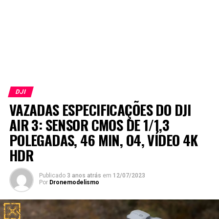
DJI
VAZADAS ESPECIFICAÇÕES DO DJI
AIR 3: SENSOR CMOS DE 1/1,3
POLEGADAS, 46 MIN, O4, VÍDEO 4K
HDR
Publicado
3 anos atrás
em
12/07/2023
Por
Dronemodelismo