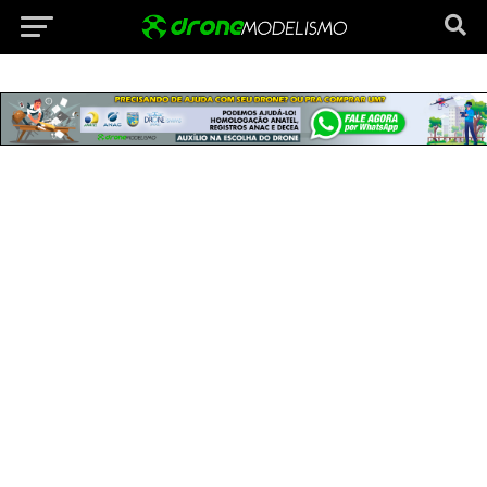
Vá para versão mobile