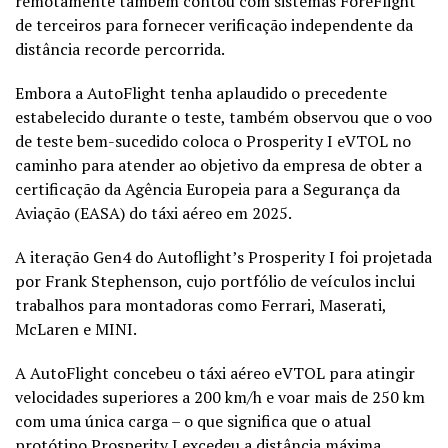
remotamente também contou com sistemas ForeFlight
de terceiros para fornecer verificação independente da
distância recorde percorrida.
Embora a AutoFlight tenha aplaudido o precedente
estabelecido durante o teste, também observou que o voo
de teste bem-sucedido coloca o Prosperity I eVTOL no
caminho para atender ao objetivo da empresa de obter a
certificação da Agência Europeia para a Segurança da
Aviação (EASA) do táxi aéreo em 2025.
A iteração Gen4 do Autoflight’s Prosperity I foi projetada
por Frank Stephenson, cujo portfólio de veículos inclui
trabalhos para montadoras como Ferrari, Maserati,
McLaren e MINI.
A AutoFlight concebeu o táxi aéreo eVTOL para atingir
velocidades superiores a 200 km/h e voar mais de 250 km
com uma única carga – o que significa que o atual
protótipo Prosperity I excedeu a distância máxima