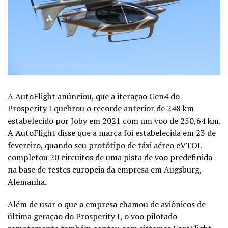
A AutoFlight anúnciou, que a iteração Gen4 do
Prosperity I quebrou o recorde anterior de 248 km
estabelecido por Joby em 2021 com um voo de 250,64 km.
A AutoFlight disse que a marca foi estabelecida em 23 de
fevereiro, quando seu protótipo de táxi aéreo eVTOL
completou 20 circuitos de uma pista de voo predefinida
na base de testes europeia da empresa em Augsburg,
Alemanha.
Além de usar o que a empresa chamou de aviônicos de
última geração do Prosperity I, o voo pilotado