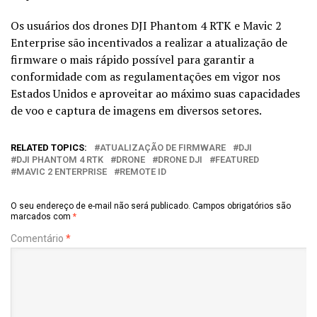
Os usuários dos drones DJI Phantom 4 RTK e Mavic 2
Enterprise são incentivados a realizar a atualização de
firmware o mais rápido possível para garantir a
conformidade com as regulamentações em vigor nos
Estados Unidos e aproveitar ao máximo suas capacidades
de voo e captura de imagens em diversos setores.
RELATED TOPICS:
ATUALIZAÇÃO DE FIRMWARE
DJI
DJI PHANTOM 4 RTK
DRONE
DRONE DJI
FEATURED
MAVIC 2 ENTERPRISE
REMOTE ID
O seu endereço de e-mail não será publicado.
Campos obrigatórios são
marcados com
*
Comentário
*