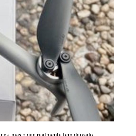
ones, mas o que realmente tem deixado