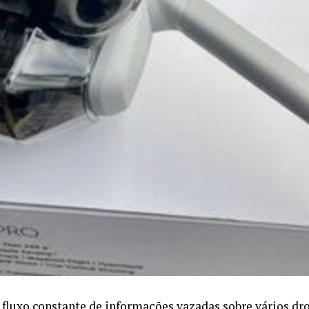
luxo constante de informações vazadas sobre vários dr