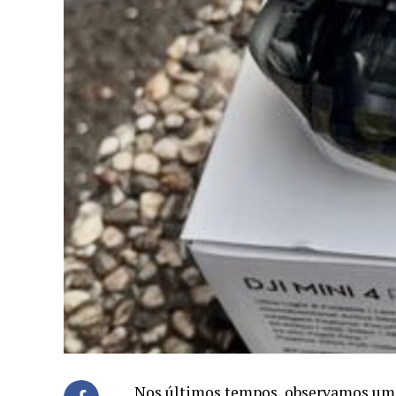
Nos últimos tempos, observamos um f