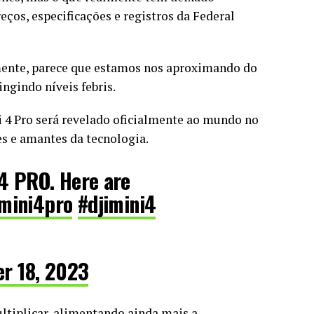
ços, especificações e registros da Federal
mente, parece que estamos nos aproximando do
ngindo níveis febris.
i 4 Pro será revelado oficialmente ao mundo no
s e amantes da tecnologia.
4 PRO. Here are
imini4pro
#djimini4
r 18, 2023
tiplicar, alimentando ainda mais a