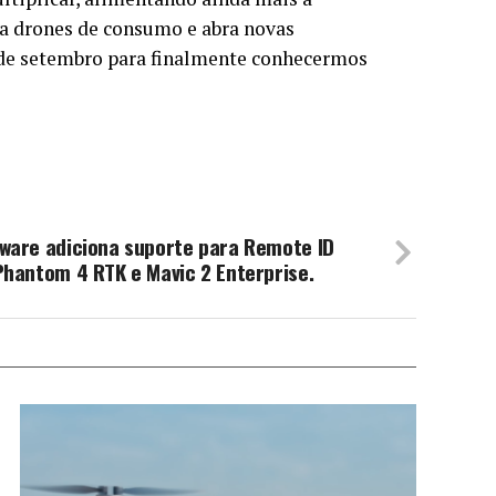
ra drones de consumo e abra novas
25 de setembro para finalmente conhecermos
mware adiciona suporte para Remote ID
Phantom 4 RTK e Mavic 2 Enterprise.