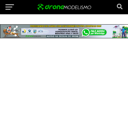
Vá para versão mobile