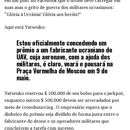
em um post no Facebook que o drone deve carregar em
suas asas o grito de guerra dos militares ucranianos:
“Glória à Ucrânia! Glória aos heróis!”
Aqui está Yatsenko:
Estou oficialmente concedendo um
prêmio a um fabricante ucraniano de
UAV, cuja aeronave, com a ajuda dos
militares, é claro, voará e pousará na
Praça Vermelha de Moscou em 9 de
maio.
Yatsenko reservou $ 500.000 de seu bolso para o jackpot,
enquanto outros $ 500.000 devem ser arrecadados por
meio de crowdsourcing . O empresário espera que o
dinheiro do prêmio seja dividido de forma justa entre o
fabricante do drone e os operadores militares que
concluírem a tarefa com sucesso.