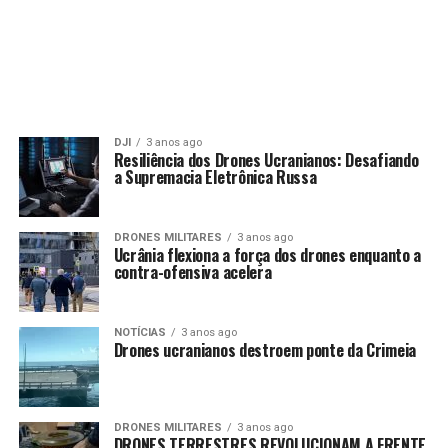
DJI
3 anos ago
Resiliência dos Drones Ucranianos: Desafiando
a Supremacia Eletrônica Russa
DRONES MILITARES
3 anos ago
Ucrânia flexiona a força dos drones enquanto a
contra-ofensiva acelera
NOTÍCIAS
3 anos ago
Drones ucranianos destroem ponte da Crimeia
DRONES MILITARES
3 anos ago
DRONES TERRESTRES REVOLUCIONAM A FRENTE