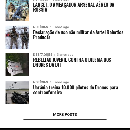
LANCET, O AMEAÇADOR ARSENAL AÉREO DA
RÚSSIA
NOTÍCIAS
3 anos ago
Declaração de uso não militar da Autel Robotics
Products
DESTAQUES
3 anos ago
REBELIÃO JUVENIL CONTRA O DILEMA DOS
DRONES DA DJI
NOTÍCIAS
3 anos ago
Ucrânia treina 10.000 pilotos de Drones para
contraofensiva
MORE POSTS