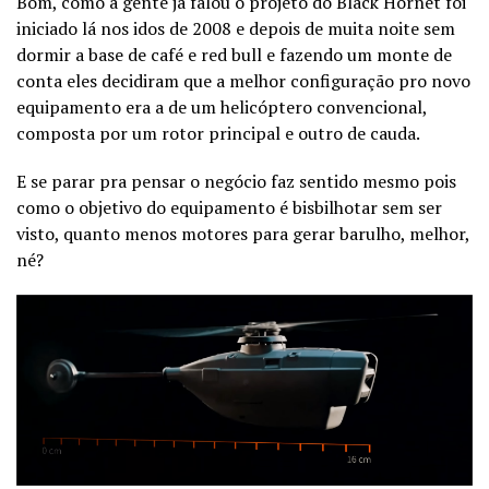
Bom, como a gente já falou o projeto do Black Hornet foi
iniciado lá nos idos de 2008 e depois de muita noite sem
dormir a base de café e red bull e fazendo um monte de
conta eles decidiram que a melhor configuração pro novo
equipamento era a de um helicóptero convencional,
composta por um rotor principal e outro de cauda.
E se parar pra pensar o negócio faz sentido mesmo pois
como o objetivo do equipamento é bisbilhotar sem ser
visto, quanto menos motores para gerar barulho, melhor,
né?