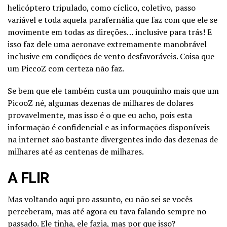
helicóptero tripulado, como cíclico, coletivo, passo
variável e toda aquela parafernália que faz com que ele se
movimente em todas as direções… inclusive para trás! E
isso faz dele uma aeronave extremamente manobrável
inclusive em condições de vento desfavoráveis. Coisa que
um PiccoZ com certeza não faz.
Se bem que ele também custa um pouquinho mais que um
PicooZ né, algumas dezenas de milhares de dolares
provavelmente, mas isso é o que eu acho, pois esta
informação é confidencial e as informações disponíveis
na internet são bastante divergentes indo das dezenas de
milhares até as centenas de milhares.
A FLIR
Mas voltando aqui pro assunto, eu não sei se vocês
perceberam, mas até agora eu tava falando sempre no
passado. Ele tinha, ele fazia, mas por que isso?