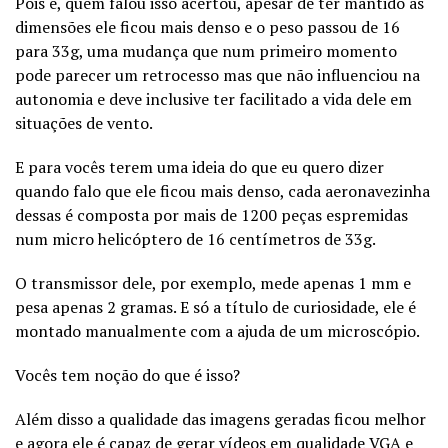
Pois é, quem falou isso acertou, apesar de ter mantido as
dimensões ele ficou mais denso e o peso passou de 16
para 33g, uma mudança que num primeiro momento
pode parecer um retrocesso mas que não influenciou na
autonomia e deve inclusive ter facilitado a vida dele em
situações de vento.
E para vocês terem uma ideia do que eu quero dizer
quando falo que ele ficou mais denso, cada aeronavezinha
dessas é composta por mais de 1200 peças espremidas
num micro helicóptero de 16 centímetros de 33g.
O transmissor dele, por exemplo, mede apenas 1 mm e
pesa apenas 2 gramas. E só a título de curiosidade, ele é
montado manualmente com a ajuda de um microscópio.
Vocês tem noção do que é isso?
Além disso a qualidade das imagens geradas ficou melhor
e agora ele é capaz de gerar vídeos em qualidade VGA e