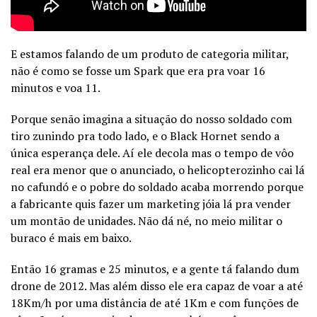
E estamos falando de um produto de categoria militar,
não é como se fosse um Spark que era pra voar 16
minutos e voa 11.
Porque senão imagina a situação do nosso soldado com
tiro zunindo pra todo lado, e o Black Hornet sendo a
única esperança dele. Aí ele decola mas o tempo de vôo
real era menor que o anunciado, o helicopterozinho cai lá
no cafundó e o pobre do soldado acaba morrendo porque
a fabricante quis fazer um marketing jóia lá pra vender
um montão de unidades. Não dá né, no meio militar o
buraco é mais em baixo.
Então 16 gramas e 25 minutos, e a gente tá falando dum
drone de 2012. Mas além disso ele era capaz de voar a até
18Km/h por uma distância de até 1Km e com funções de