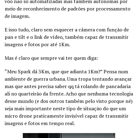
vôo não só automatizadas mas também autônomas por
meio de reconhecimento de padrões por processamento
de imagem.
E isso tudo, claro sem esquecer a câmera com função de
pan e tilt e o link de vídeo, também capaz de transmitir
imagens e fotos por até 1Km.
Mas é claro que sempre vai ter quem diga:
“Meu Spark dá 3Km, que que adianta 1Km?” Pensa num
ambiente de guerra urbana. Uma tropa tentando avançar
mas que antes precisa saber qq tá rolando de pancadaria
ali no quarteirão da frente. Acho que nenhuma tecnologia
desse mundo (e dos outros também pelo visto porque né)
seja mais importante neste tipo de situação do que um
micro drone praticamente invisível capaz de transmitir
imagens e fotos em tempo real.