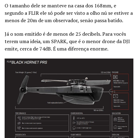
O tamanho dele se manteve na casa dos 168mm, e
segundo a FLIR ele só pode ser visto a olho nú se estiver a
menos de 20m de um observador, senão passa batido.
Já o som emitido é de menos de 25 decibels. Para vocês
terem uma ideia, um SPARK, que é o menor drone da DJI
emite, cerca de 74dB. É uma diferença enorme.