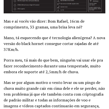
Mas e aí vocês vão dizer: Bom Rafael, 16cm de
comprimento, 33 gramas, uma brisa leva né?
Mano, tá esquecendo que é tecnologia alienígena? A nova
versão do black hornet consegue cortar rajadas de até
37Km/h.
Porra meu, tá mais do que bem, ninguém vai usar ele pra
fazer reconhecimento durante uma tempestade, muito
embora ele suporte até 2,5mm/h de chuva.
Mas se por algum motivo o vento levar ou um pingo de
chuva muito grande cair em cima dele e ele se perder, não
tem problema já que ele também conta com criptografia
de padrão militar e todas as informações de voo e
imagens e vídeos captados continuarão em segurança,