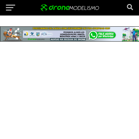
Vá para versão mobile