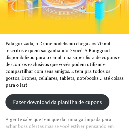
Fala gurizada, o Dronemodelismo chega aos 70 mil
inscritos e quem sai ganhando é você. A Banggood
disponibilizou para o canal uma super lista de cupons e
descontos exclusivos que vocês podem utilizar e
compartilhar com seus amigos. E tem pra todos os
gostos. Drones, celulares, tablets, notebooks… até coisas
para o lar!
Fazer download da planilha de cupons
A gente sabe que tem que dar uma garimpada para
achar boas ofertas mas se você estiver pensando em