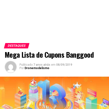
DESTAQUES
Mega Lista de Cupons Banggood
Publicado
7 anos atrás
em
08/09/2019
Por
Dronemodelismo