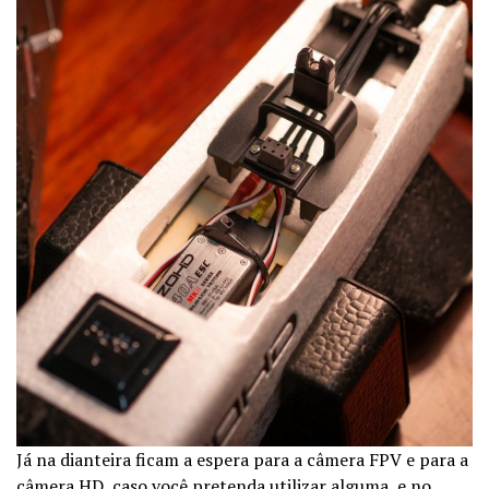
Já na dianteira ficam a espera para a câmera FPV e para a
câmera HD, caso você pretenda utilizar alguma, e no