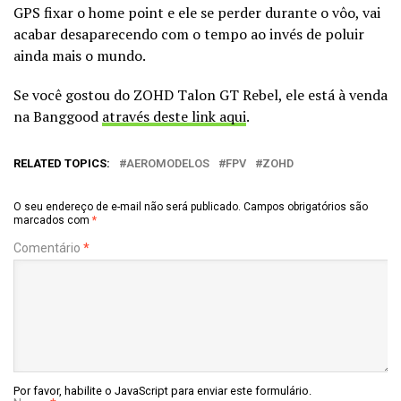
GPS fixar o home point e ele se perder durante o vôo, vai
acabar desaparecendo com o tempo ao invés de poluir
ainda mais o mundo.
Se você gostou do ZOHD Talon GT Rebel, ele está à venda
na Banggood
através deste link aqui
.
RELATED TOPICS:
AEROMODELOS
FPV
ZOHD
O seu endereço de e-mail não será publicado.
Campos obrigatórios são
marcados com
*
Comentário
*
Por favor, habilite o JavaScript para enviar este formulário.