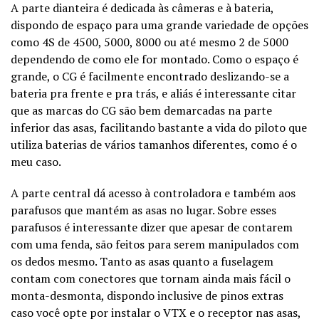
A parte dianteira é dedicada às câmeras e à bateria,
dispondo de espaço para uma grande variedade de opções
como 4S de 4500, 5000, 8000 ou até mesmo 2 de 5000
dependendo de como ele for montado. Como o espaço é
grande, o CG é facilmente encontrado deslizando-se a
bateria pra frente e pra trás, e aliás é interessante citar
que as marcas do CG são bem demarcadas na parte
inferior das asas, facilitando bastante a vida do piloto que
utiliza baterias de vários tamanhos diferentes, como é o
meu caso.
A parte central dá acesso à controladora e também aos
parafusos que mantém as asas no lugar. Sobre esses
parafusos é interessante dizer que apesar de contarem
com uma fenda, são feitos para serem manipulados com
os dedos mesmo. Tanto as asas quanto a fuselagem
contam com conectores que tornam ainda mais fácil o
monta-desmonta, dispondo inclusive de pinos extras
caso você opte por instalar o VTX e o receptor nas asas,