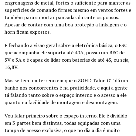
engrenagens de metal, fortes o suficiente para manter as
superfícies de comando firmes mesmo em ventos fortes e
também para suportar pancadas durante os pousos.
Apesar de contar com uma boa proteção a linkagem e o
horn ficam expostos.
E fechando a visão geral sobre a eletrônica básica, o ESC
que acompanha ele suporta até 40A, possui um BEC de
5V e 3A e é capaz de lidar com baterias de até 4S, ou seja,
16,8V.
Mas se tem um terreno em que o ZOHD Talon GT dá um
banho nos concorrentes é na praticidade, e aqui a gente
tá falando tanto sobre o espaço interno e o acesso a ele
quanto na facilidade de montagem e desmontagem.
Vou falar primeiro sobre o espaço interno. Ele é dividido
em 3 partes bem distintas, todas equipadas com uma
tampa de acesso exclusiva, o que no dia a dia é muito