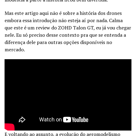
Mas este artigo aqui não é sobre a história dos drones
embora essa introdução não esteja aí por nada. Calma
que este é um review do ZOHD Talon GT, eu já vou chegar
nele. Eu só preciso desse contexto pra que se entenda a
diferença dele para outras opções disponíveis no
mercado.
E voltando ao assunto, a evolução do aeromodelismo