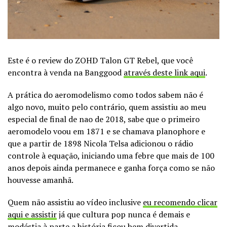
Este é o review do ZOHD Talon GT Rebel, que você
encontra à venda na Banggood
através deste link aqui
.
A prática do aeromodelismo como todos sabem não é
algo novo, muito pelo contrário, quem assistiu ao meu
especial de final de nao de 2018, sabe que o primeiro
aeromodelo voou em 1871 e se chamava planophore e
que a partir de 1898 Nicola Telsa adicionou o rádio
controle à equação, iniciando uma febre que mais de 100
anos depois ainda permanece e ganha força como se não
houvesse amanhã.
Quem não assistiu ao vídeo inclusive
eu recomendo clicar
aqui e assistir
já que cultura pop nunca é demais e
modéstia à parte a história ficou bem divertida.