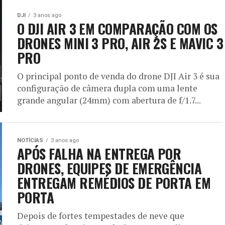
DJI
3 anos ago
O DJI AIR 3 EM COMPARAÇÃO COM OS
DRONES MINI 3 PRO, AIR 2S E MAVIC 3
PRO
O principal ponto de venda do drone DJI Air 3 é sua
configuração de câmera dupla com uma lente
grande angular (24mm) com abertura de f/1.7...
NOTÍCIAS
3 anos ago
APÓS FALHA NA ENTREGA POR
DRONES, EQUIPES DE EMERGÊNCIA
ENTREGAM REMÉDIOS DE PORTA EM
PORTA
Depois de fortes tempestades de neve que