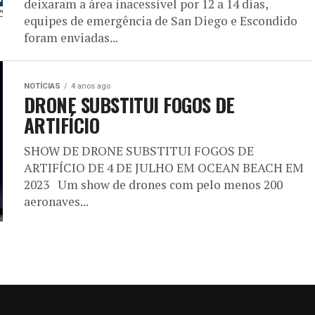
deixaram a área inacessível por 12 a 14 dias,
equipes de emergência de San Diego e Escondido
foram enviadas...
NOTÍCIAS
4 anos ago
DRONE SUBSTITUI FOGOS DE
ARTIFÍCIO
SHOW DE DRONE SUBSTITUI FOGOS DE
ARTIFÍCIO DE 4 DE JULHO EM OCEAN BEACH EM
2023 Um show de drones com pelo menos 200
aeronaves...