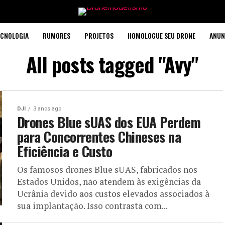
CNOLOGIA
RUMORES
PROJETOS
HOMOLOGUE SEU DRONE
ANUN
All posts tagged "Avy"
DJI
3 anos ago
Drones Blue sUAS dos EUA Perdem
para Concorrentes Chineses na
Eficiência e Custo
Os famosos drones Blue sUAS, fabricados nos
Estados Unidos, não atendem às exigências da
Ucrânia devido aos custos elevados associados à
sua implantação. Isso contrasta com...