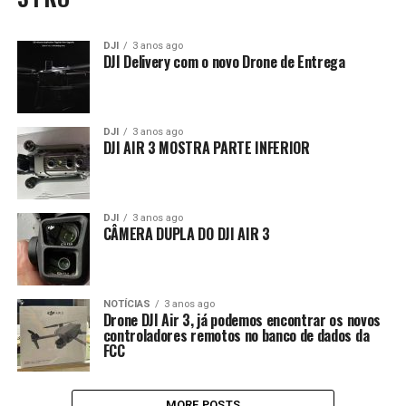
DJI
3 anos ago
DJI Delivery com o novo Drone de Entrega
DJI
3 anos ago
DJI AIR 3 MOSTRA PARTE INFERIOR
DJI
3 anos ago
CÂMERA DUPLA DO DJI AIR 3
NOTÍCIAS
3 anos ago
Drone DJI Air 3, já podemos encontrar os novos
controladores remotos no banco de dados da
FCC
MORE POSTS