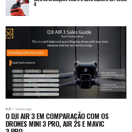
4
DJI
3 anos ago
O DJI AIR 3 EM COMPARAÇÃO COM OS
DRONES MINI 3 PRO, AIR 2S E MAVIC
3 PRO