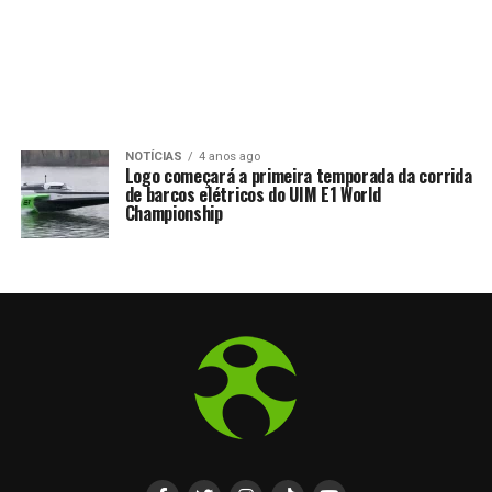
NOTÍCIAS
4 anos ago
Logo começará a primeira temporada da corrida
de barcos elétricos do UIM E1 World
Championship