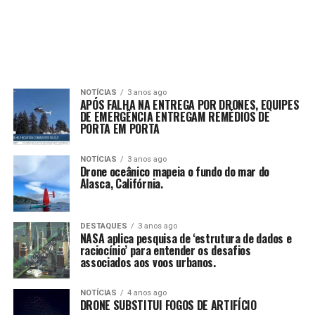
NOTÍCIAS
3 anos ago
APÓS FALHA NA ENTREGA POR DRONES, EQUIPES
DE EMERGÊNCIA ENTREGAM REMÉDIOS DE
PORTA EM PORTA
NOTÍCIAS
3 anos ago
Drone oceânico mapeia o fundo do mar do
Alasca, Califórnia.
DESTAQUES
3 anos ago
NASA aplica pesquisa de ‘estrutura de dados e
raciocínio’ para entender os desafios
associados aos voos urbanos.
NOTÍCIAS
4 anos ago
DRONE SUBSTITUI FOGOS DE ARTIFÍCIO