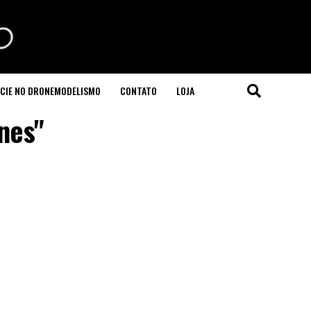
CIE NO DRONEMODELISMO
CONTATO
LOJA
nes"