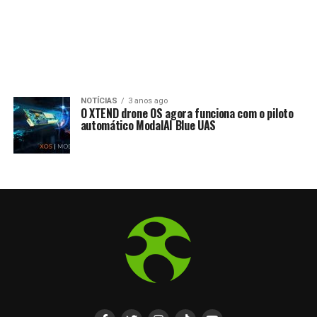
NOTÍCIAS
3 anos ago
O XTEND drone OS agora funciona com o piloto
automático ModalAI Blue UAS