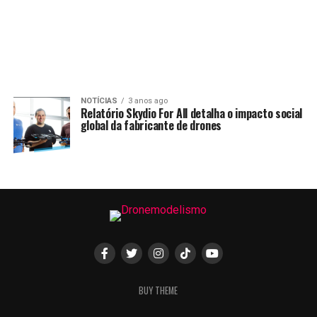
NOTÍCIAS
3 anos ago
Relatório Skydio For All detalha o impacto social
global da fabricante de drones
BUY THEME