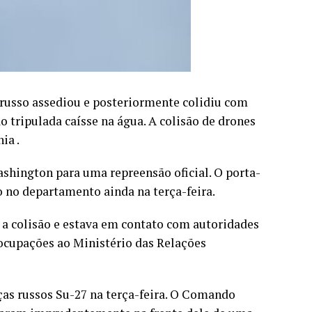
 russo assediou e posteriormente colidiu com
 tripulada caísse na água. A colisão de drones
ia .
hington para uma repreensão oficial. O porta-
 no departamento ainda na terça-feira.
a colisão e estava em contato com autoridades
ocupações ao Ministério das Relações
ças russos Su-27 na terça-feira. O Comando