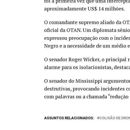
foi a primeira vez que uma intercept
aproximadamente US$ 14 milhões.
O comandante supremo aliado da OTAN
oficial da OTAN. Um diplomata sênio
expressou preocupação com o incident
Negro e a necessidade de um médio e
O senador Roger Wicker, o principal 
alarme para os isolacionistas, desta
O senador do Mississippi argumentou 
destrutivas, provocando incidentes c
com palavras ou a chamada “redução 
ASSUNTOS RELACIONADOS:
COLISÃO DE DRO