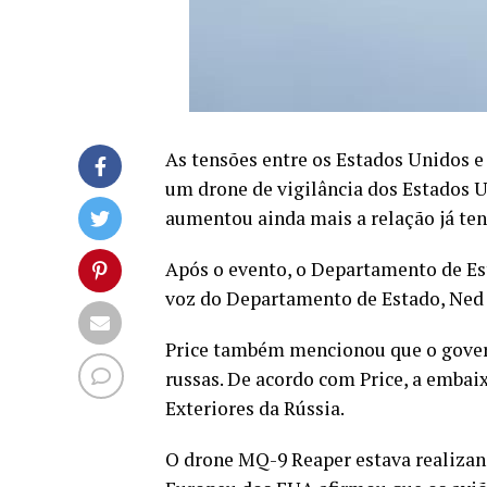
As tensões entre os Estados Unidos e
um drone de vigilância dos Estados U
aumentou ainda mais a relação já tens
Após o evento, o Departamento de Es
voz do Departamento de Estado, Ned 
Price também mencionou que o govern
russas. De acordo com Price, a emba
Exteriores da Rússia.
O drone MQ-9 Reaper estava realizand