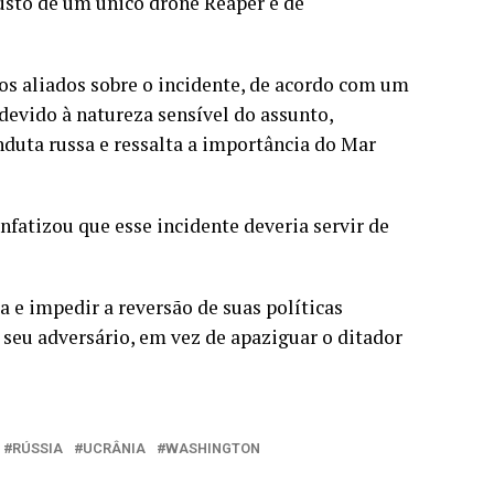
usto de um único drone Reaper é de
s aliados sobre o incidente, de acordo com um
evido à natureza sensível do assunto,
duta russa e ressalta a importância do Mar
fatizou que esse incidente deveria servir de
 e impedir a reversão de suas políticas
 seu adversário, em vez de apaziguar o ditador
RÚSSIA
UCRÂNIA
WASHINGTON