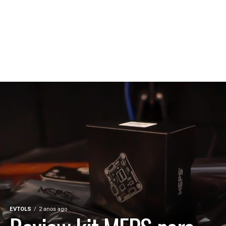
EVTOLS
2 anos ago