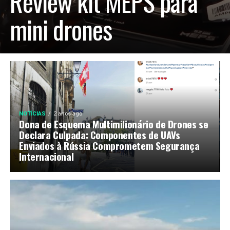
Review kit MEPS para
mini drones
NOTÍCIAS
2 anos ago
Dona de Esquema Multimilionário de Drones se
Declara Culpada: Componentes de UAVs
Enviados à Rússia Comprometem Segurança
Internacional