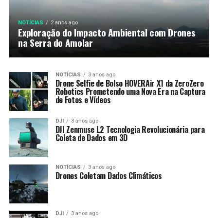
NOTÍCIAS
2 anos ago
Exploração do Impacto Ambiental com Drones
na Serra do Amolar
NOTÍCIAS
3 anos ago
Drone Selfie de Bolso HOVERAir X1 da ZeroZero
Robotics Prometendo uma Nova Era na Captura
de Fotos e Vídeos
DJI
3 anos ago
DJI Zenmuse L2 Tecnologia Revolucionária para
Coleta de Dados em 3D
NOTÍCIAS
3 anos ago
Drones Coletam Dados Climáticos
DJI
3 anos ago