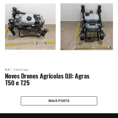
DJI
3 anos ago
Novos Drones Agrícolas DJI: Agras
T50 e T25
MAIS POSTS