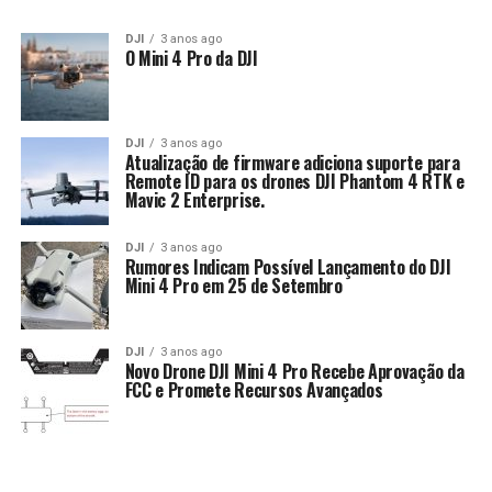
DJI
3 anos ago
O Mini 4 Pro da DJI
DJI
3 anos ago
Atualização de firmware adiciona suporte para
Remote ID para os drones DJI Phantom 4 RTK e
Mavic 2 Enterprise.
DJI
3 anos ago
Rumores Indicam Possível Lançamento do DJI
Mini 4 Pro em 25 de Setembro
DJI
3 anos ago
Novo Drone DJI Mini 4 Pro Recebe Aprovação da
FCC e Promete Recursos Avançados