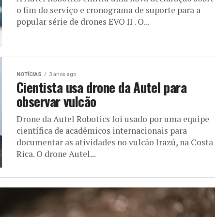
o fim do serviço e cronograma de suporte para a
popular série de drones EVO II . O...
NOTÍCIAS
3 anos ago
Cientista usa drone da Autel para
observar vulcão
Drone da Autel Robotics foi usado por uma equipe
científica de acadêmicos internacionais para
documentar as atividades no vulcão Irazú, na Costa
Rica. O drone Autel...