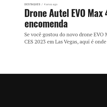
DESTAQUES
4 anos ago
Drone Autel EVO Max 4
encomenda
Se você gostou do novo drone EVO 
CES 2023 em Las Vegas, aqui é onde