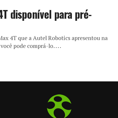
T disponível para pré-
Max 4T que a Autel Robotics apresentou na
 você pode comprá-lo....