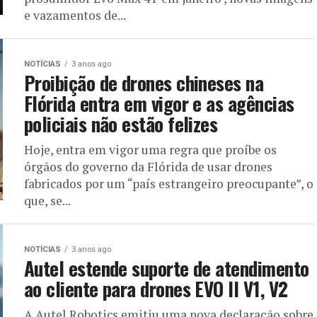
e vazamentos de...
NOTÍCIAS
3 anos ago
Proibição de drones chineses na
Flórida entra em vigor e as agências
policiais não estão felizes
Hoje, entra em vigor uma regra que proíbe os
órgãos do governo da Flórida de usar drones
fabricados por um “país estrangeiro preocupante”, o
que, se...
NOTÍCIAS
3 anos ago
Autel estende suporte de atendimento
ao cliente para drones EVO II V1, V2
A Autel Robotics emitiu uma nova declaração sobre