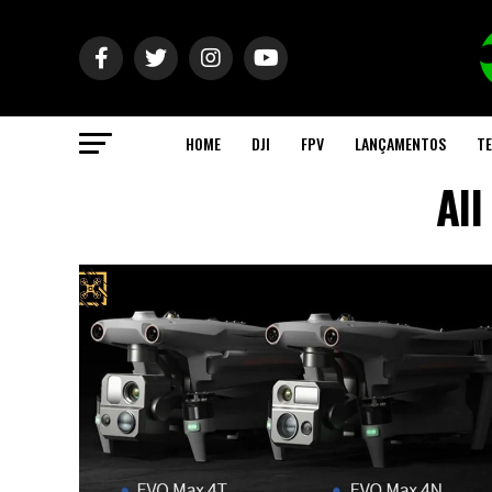
HOME
DJI
FPV
LANÇAMENTOS
TE
All