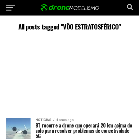
All posts tagged "VÔO ESTRATOSFÉRICO"
NOTÍCIAS
4 anos ago
BT recorre a drone que operará 20 km acima do
solo para resolver problemas de conectividade
5G