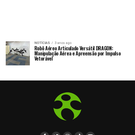
NOTÍCIAS
3 anos ago
Robô Aéreo Articulado Versátil DRAGON:
Manipulação Aérea e Apreensão por Impulso
Vetorável