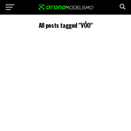
All posts tagged "VÔO"