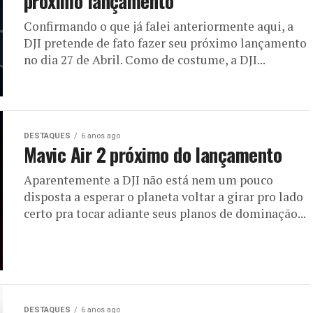
próximo lançamento
Confirmando o que já falei anteriormente aqui, a
DJI pretende de fato fazer seu próximo lançamento
no dia 27 de Abril. Como de costume, a DJI...
DESTAQUES
6 anos ago
Mavic Air 2 próximo do lançamento
Aparentemente a DJI não está nem um pouco
disposta a esperar o planeta voltar a girar pro lado
certo pra tocar adiante seus planos de dominação...
DESTAQUES
6 anos ago