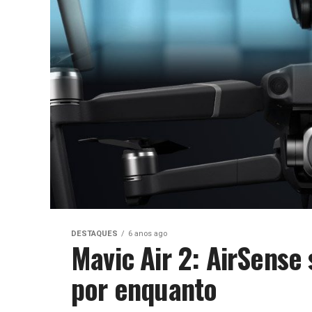
DESTAQUES
6 anos ago
Mavic Air 2: AirSense
por enquanto