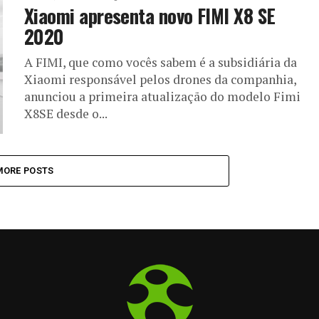
Xiaomi apresenta novo FIMI X8 SE
2020
A FIMI, que como vocês sabem é a subsidiária da
Xiaomi responsável pelos drones da companhia,
anunciou a primeira atualização do modelo Fimi
X8SE desde o...
MORE POSTS