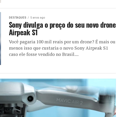
DESTAQUES
5 anos ago
Sony divulga o preço do seu novo drone
Airpeak S1
Você pagaria 100 mil reais por um drone? É mais ou
menos isso que custaria o novo Sony Airpeak S1
caso ele fosse vendido no Brasil....