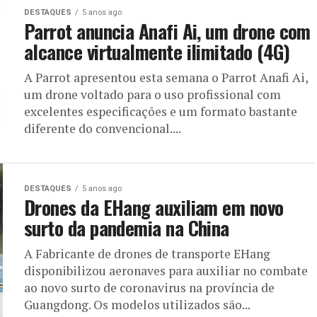
DESTAQUES
5 anos ago
Parrot anuncia Anafi Ai, um drone com
alcance virtualmente ilimitado (4G)
A Parrot apresentou esta semana o Parrot Anafi Ai,
um drone voltado para o uso profissional com
excelentes especificações e um formato bastante
diferente do convencional....
DESTAQUES
5 anos ago
Drones da EHang auxiliam em novo
surto da pandemia na China
A Fabricante de drones de transporte EHang
disponibilizou aeronaves para auxiliar no combate
ao novo surto de coronavirus na província de
Guangdong. Os modelos utilizados são...