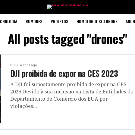
CNOLOGIA
RUMORES
PROJETOS
HOMOLOGUE SEU DRONE
ANUN
All posts tagged "drones"
DJI
4 anos ago
DJI proibida de expor na CES 2023
A DJI foi supostamente proibida de expor na CES
2023 Devido à sua inclusão na Lista de Entidades do
Departamento de Comércio dos EUA por
violações...