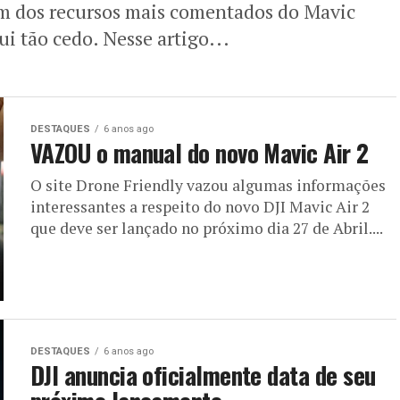
 um dos recursos mais comentados do Mavic
ui tão cedo. Nesse artigo...
DESTAQUES
6 anos ago
VAZOU o manual do novo Mavic Air 2
O site Drone Friendly vazou algumas informações
interessantes a respeito do novo DJI Mavic Air 2
que deve ser lançado no próximo dia 27 de Abril....
DESTAQUES
6 anos ago
DJI anuncia oficialmente data de seu