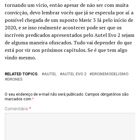
tornando um vício, então apesar de não ser com muita
convicção, devo lembrar vocês que já se especula por aí a
possível chegada de um suposto Mavic 3 lá pelo início de
2020, e se isso realmente acontecer pode ser que os
incríveis predicados apresentados pelo Autel Evo 2 sejam
de alguma maneira ofuscados. Tudo vai depender do que
está por vir nos próximos capítulos. Se é que tem algo
vindo mesmo.
RELATED TOPICS:
AUTEL
AUTEL EVO 2
DRONEMODELISMO
DRONES
O seu endereço de e-mail não será publicado.
Campos obrigatórios são
marcados com
*
Comentário
*