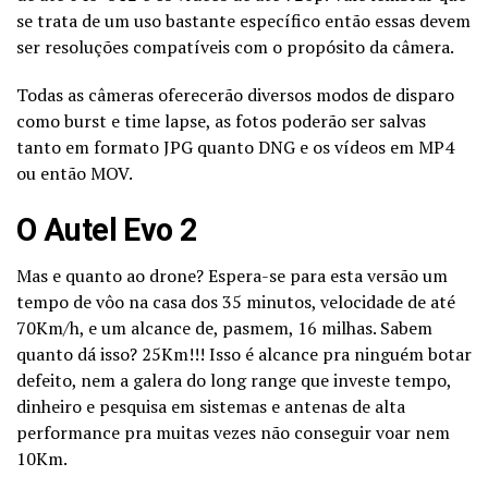
se trata de um uso bastante específico então essas devem
ser resoluções compatíveis com o propósito da câmera.
Todas as câmeras oferecerão diversos modos de disparo
como burst e time lapse, as fotos poderão ser salvas
tanto em formato JPG quanto DNG e os vídeos em MP4
ou então MOV.
O Autel Evo 2
Mas e quanto ao drone? Espera-se para esta versão um
tempo de vôo na casa dos 35 minutos, velocidade de até
70Km/h, e um alcance de, pasmem, 16 milhas. Sabem
quanto dá isso? 25Km!!! Isso é alcance pra ninguém botar
defeito, nem a galera do long range que investe tempo,
dinheiro e pesquisa em sistemas e antenas de alta
performance pra muitas vezes não conseguir voar nem
10Km.