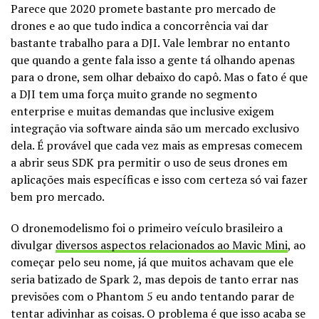
Parece que 2020 promete bastante pro mercado de
drones e ao que tudo indica a concorrência vai dar
bastante trabalho para a DJI. Vale lembrar no entanto
que quando a gente fala isso a gente tá olhando apenas
para o drone, sem olhar debaixo do capô. Mas o fato é que
a DJI tem uma força muito grande no segmento
enterprise e muitas demandas que inclusive exigem
integração via software ainda são um mercado exclusivo
dela. É provável que cada vez mais as empresas comecem
a abrir seus SDK pra permitir o uso de seus drones em
aplicações mais específicas e isso com certeza só vai fazer
bem pro mercado.
O dronemodelismo foi o primeiro veículo brasileiro a
divulgar
diversos aspectos relacionados ao Mavic Mini
, ao
começar pelo seu nome, já que muitos achavam que ele
seria batizado de Spark 2, mas depois de tanto errar nas
previsões com o Phantom 5 eu ando tentando parar de
tentar adivinhar as coisas. O problema é que isso acaba se