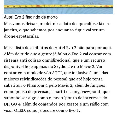
Autel Evo 2 fingindo de morto
Mas vamos deixar pra definir a data do apocalipse lá em
janeiro, o que sabemos por enquanto é que vai ser um
drone espetacular.
Mas a lista de atributos do Autel Evo 2 não para por aqui.
Além de tudo que a gente já falou o Evo 2 vai contar com
sistema anti colisão omnidirecional, que é um recurso
disponível hoje apenas no Skydio 2 e no Mavic 2. Vai
contar com modo de vôo ATTI, que inclusive é uma das
maiores reivindicações do pessoal que até hoje tenta
substituir o Phantom 4 pelo Mavic 2, além de funções
como pouso de precisão, smart tracking, viewpoint, que
suponho ser algo como o modo ‘ponto de interesse’ do
DJI GO 4, além de comandos por gestos e um rádio com
visor OLED, como já ocorre com o Evo 1.